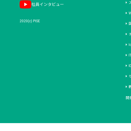
社員インタビュー
2020(c) PISE
I
開