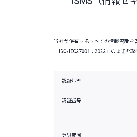
ISMS（情報
当社が保有するすべての情報資産を
「ISO/IEC27001：2022」の認証
認証基準
認証番号
登録範囲