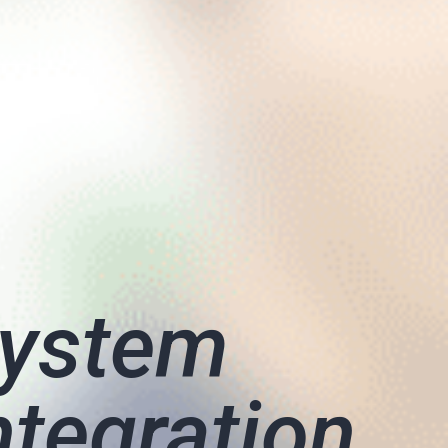
ystem
ntegration