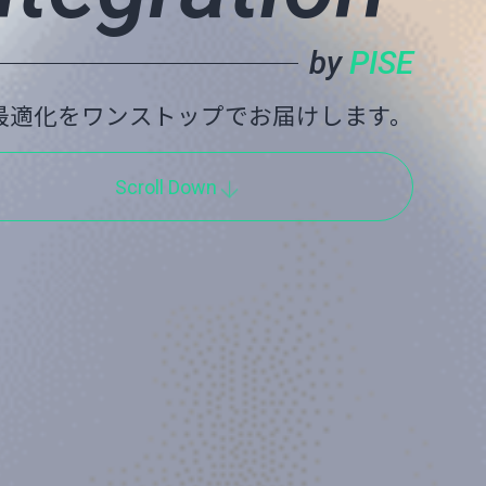
by
PISE
の最適化をワンストップでお届けします。
Scroll Down